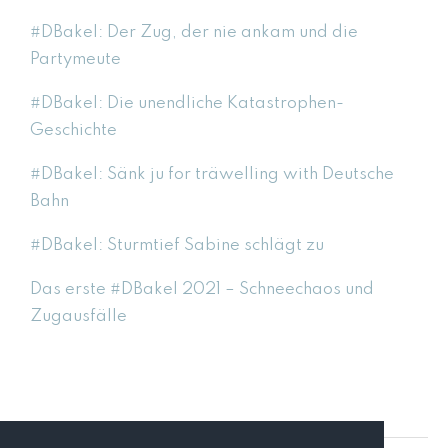
#DBakel: Der Zug, der nie ankam und die
Partymeute
#DBakel: Die unendliche Katastrophen-
Geschichte
#DBakel: Sänk ju for träwelling with Deutsche
Bahn
#DBakel: Sturmtief Sabine schlägt zu
Das erste #DBakel 2021 – Schneechaos und
Zugausfälle