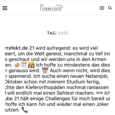
TAG:
2021