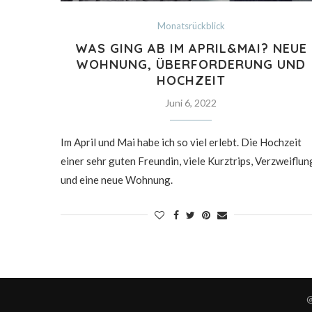
Monatsrückblick
WAS GING AB IM APRIL&MAI? NEUE
WOHNUNG, ÜBERFORDERUNG UND
HOCHZEIT
Juni 6, 2022
Im April und Mai habe ich so viel erlebt. Die Hochzeit
einer sehr guten Freundin, viele Kurztrips, Verzweiflun
und eine neue Wohnung.
@