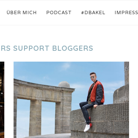
ÜBER MICH
PODCAST
#DBAKEL
IMPRES
RS SUPPORT BLOGGERS