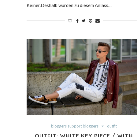
Keiner.Deshalb wurden zu diesem Anlass…
bloggers support bloggers
outfit
OUTFIT: WHITE KEY PIECE / WITH