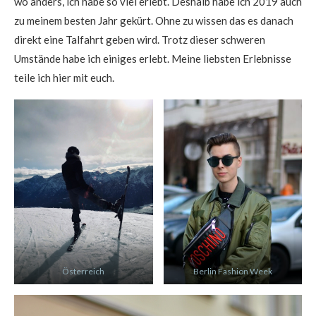
wo anders, ich habe so viel erlebt. Deshalb habe ich 2019 auch
zu meinem besten Jahr gekürt. Ohne zu wissen das es danach
direkt eine Talfahrt geben wird. Trotz dieser schweren
Umstände habe ich einiges erlebt. Meine liebsten Erlebnisse
teile ich hier mit euch.
Österreich
Berlin Fashion Week