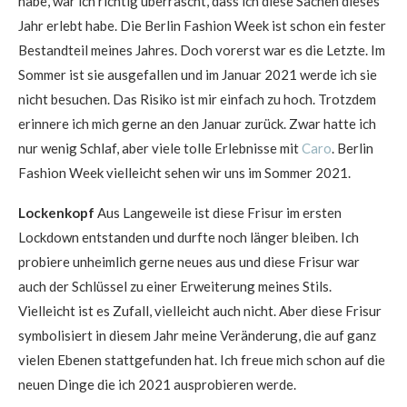
habe, war ich richtig überrascht, dass ich diese Sachen dieses
Jahr erlebt habe. Die Berlin Fashion Week ist schon ein fester
Bestandteil meines Jahres. Doch vorerst war es die Letzte. Im
Sommer ist sie ausgefallen und im Januar 2021 werde ich sie
nicht besuchen. Das Risiko ist mir einfach zu hoch. Trotzdem
erinnere ich mich gerne an den Januar zurück. Zwar hatte ich
nur wenig Schlaf, aber viele tolle Erlebnisse mit
Caro
. Berlin
Fashion Week vielleicht sehen wir uns im Sommer 2021.
Lockenkopf
Aus Langeweile ist diese Frisur im ersten
Lockdown entstanden und durfte noch länger bleiben. Ich
probiere unheimlich gerne neues aus und diese Frisur war
auch der Schlüssel zu einer Erweiterung meines Stils.
Vielleicht ist es Zufall, vielleicht auch nicht. Aber diese Frisur
symbolisiert in diesem Jahr meine Veränderung, die auf ganz
vielen Ebenen stattgefunden hat. Ich freue mich schon auf die
neuen Dinge die ich 2021 ausprobieren werde.