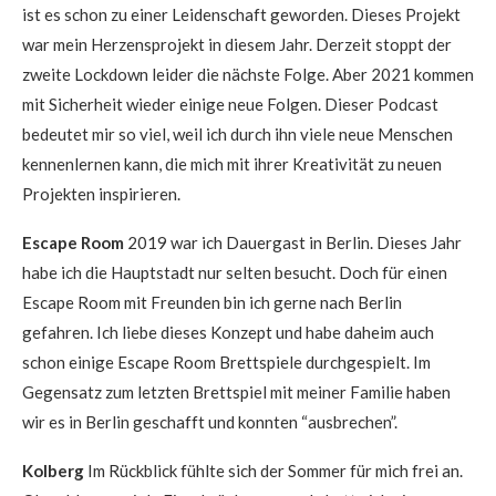
ist es schon zu einer Leidenschaft geworden. Dieses Projekt
war mein Herzensprojekt in diesem Jahr. Derzeit stoppt der
zweite Lockdown leider die nächste Folge. Aber 2021 kommen
mit Sicherheit wieder einige neue Folgen. Dieser Podcast
bedeutet mir so viel, weil ich durch ihn viele neue Menschen
kennenlernen kann, die mich mit ihrer Kreativität zu neuen
Projekten inspirieren.
Escape Room
2019 war ich Dauergast in Berlin. Dieses Jahr
habe ich die Hauptstadt nur selten besucht. Doch für einen
Escape Room mit Freunden bin ich gerne nach Berlin
gefahren. Ich liebe dieses Konzept und habe daheim auch
schon einige Escape Room Brettspiele durchgespielt. Im
Gegensatz zum letzten Brettspiel mit meiner Familie haben
wir es in Berlin geschafft und konnten “ausbrechen”.
Kolberg
Im Rückblick fühlte sich der Sommer für mich frei an.