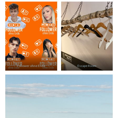
Follower ohne Ende
Escape Room