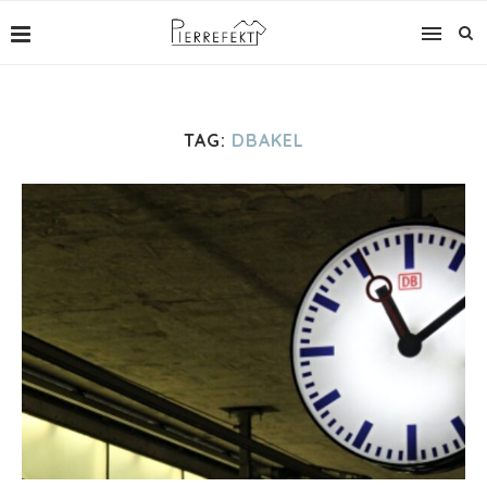
TAG:
DBAKEL