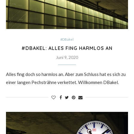
#DBakel
#DBAKEL: ALLES FING HARMLOS AN
Juni 9, 2020
Alles fing doch so harmlos an. Aber zum Schluss hat es sich zu
einer langen Pechsträhne verkettet. Willkommen DBakel.