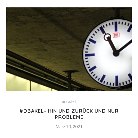
#DBakel
#DBAKEL- HIN UND ZURÜCK UND NUR
PROBLEME
März 10, 2021