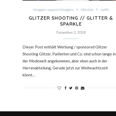
bloggers support bloggers
Lifestyle
outfit
GLITZER SHOOTING // GLITTER &
SPARKLE
Dezember 2, 2018
Dieser Post enthält Werbung / sponsored Glitzer
Shooting Glitzer, Pailletten und Co. sind schon lange in
der Modewelt angekommen, aber eben auch in der
Herrenabteilung. Gerade jetzt zur Weihnachtszeit
könnt…