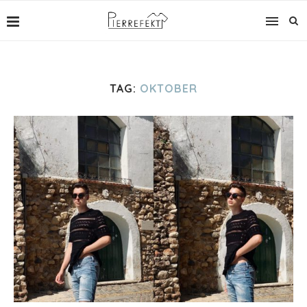
TAG:
OKTOBER