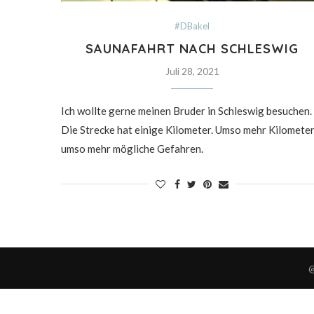
#DBakel
SAUNAFAHRT NACH SCHLESWIG
Juli 28, 2021
Ich wollte gerne meinen Bruder in Schleswig besuchen.
Die Strecke hat einige Kilometer. Umso mehr Kilomete
umso mehr mögliche Gefahren.
@