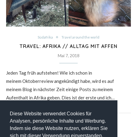
Südafrika
Travel around the world
TRAVEL: AFRIKA // ALLTAG MIT AFFEN
Mai 7, 2018
Jeden Tag früh aufstehen! Wie ich schon in
meinem Oktoberreview angekündigt habe, wird es auf
meinem Blog in nächster Zeit einige Posts zu meinem
Aufenthalt in Afrika geben. Dies ist der erste und ich…
Diese Website verwendet Cookies für
Analysen, persönliche Inhalte und Werbung.
Indem sie diese Website nutzen, erklären Sie
sich mit dieser Verwendung einverstanden.