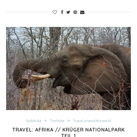
Südafrika
Tierliebe
Travel around the world
TRAVEL: AFRIKA // KRÜGER NATIONALPARK
TEIL 1