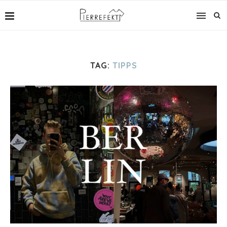
TAG:
TIPPS