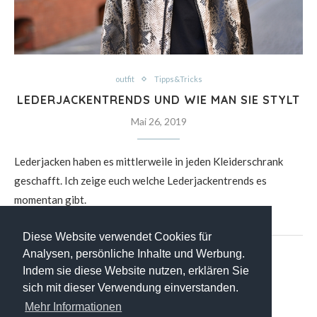
outfit
Tipps&Tricks
LEDERJACKENTRENDS UND WIE MAN SIE STYLT
Mai 26, 2019
Lederjacken haben es mittlerweile in jeden Kleiderschrank
geschafft. Ich zeige euch welche Lederjackentrends es
momentan gibt.
Diese Website verwendet Cookies für
Analysen, persönliche Inhalte und Werbung.
Indem sie diese Website nutzen, erklären Sie
sich mit dieser Verwendung einverstanden.
Mehr Informationen