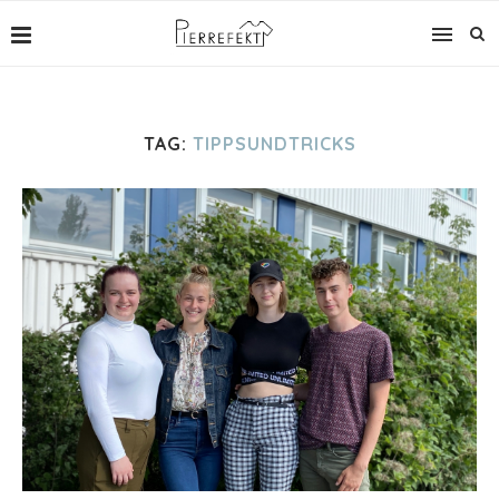
TAG:
TIPPSUNDTRICKS