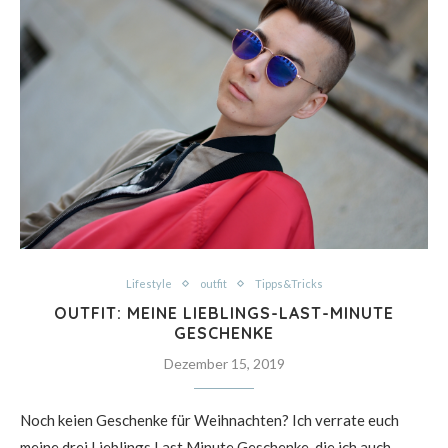
Lifestyle
outfit
Tipps&Tricks
OUTFIT: MEINE LIEBLINGS-LAST-MINUTE
GESCHENKE
Dezember 15, 2019
Noch keien Geschenke für Weihnachten? Ich verrate euch
meine drei Lieblings Last Minute Geschenke, die ich auch