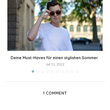
Deine Must-Haves für einen stylishen Sommer.
C
Juli 11, 2022
1 COMMENT