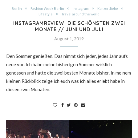
Berlin
Fashion Week Berlin
Instagram
Konzertliebe
Lifestyle
Travel around the world
INSTAGRAMREVIEW: DIE SCHÖNSTEN ZWEI
MONATE // JUNI UND JULI
August 1, 2019
Den Sommer genießen. Das nimmt sich jeder, jedes Jahr aufs
neue vor. Ich habe meine bisherigen Sommer wirklich
genossen und hatte die zwei besten Monate bisher. In meinem
kleinen Rückblick zeige ich euch was ich alles erlebt habe in
diesen zwei Monaten.