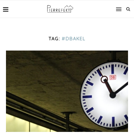
TAG:
#DBAKEL