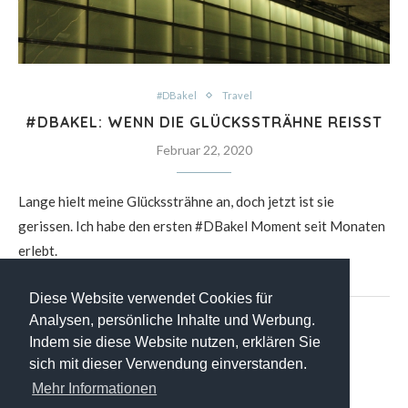
#DBakel
Travel
#DBAKEL: WENN DIE GLÜCKSSTRÄHNE REISST
Februar 22, 2020
Lange hielt meine Glückssträhne an, doch jetzt ist sie
gerissen. Ich habe den ersten #DBakel Moment seit Monaten
erlebt.
Diese Website verwendet Cookies für
Analysen, persönliche Inhalte und Werbung.
Indem sie diese Website nutzen, erklären Sie
sich mit dieser Verwendung einverstanden.
Mehr Informationen