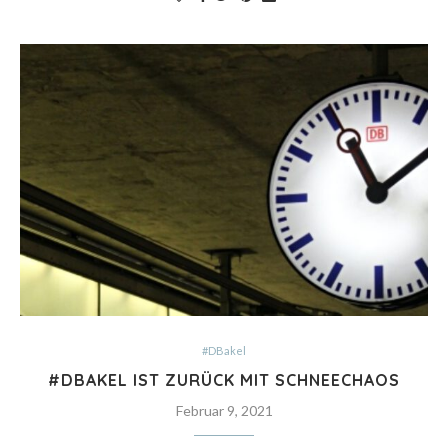
#DBakel
#DBAKEL IST ZURÜCK MIT SCHNEECHAOS
Februar 9, 2021