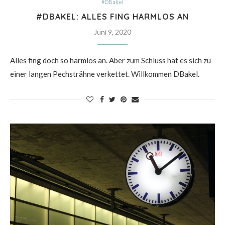
#DBakel
#DBAKEL: ALLES FING HARMLOS AN
Juni 9, 2020
Alles fing doch so harmlos an. Aber zum Schluss hat es sich zu
einer langen Pechsträhne verkettet. Willkommen DBakel.