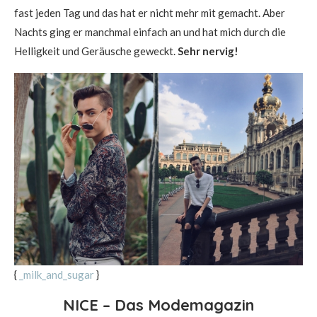
fast jeden Tag und das hat er nicht mehr mit gemacht. Aber
Nachts ging er manchmal einfach an und hat mich durch die
Helligkeit und Geräusche geweckt.
Sehr nervig!
{
_milk_and_sugar
}
NICE – Das Modemagazin