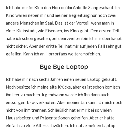
Ich habe mir im Kino den Horrorfilm Anbelle 3 angeschaut. Im
Kino waren neben mir und meiner Begleitung nur noch zwei
andere Menschen im Saal. Das ist der Vorteil, wenn man in
einer Kleinstadt, wie Eisenach, ins Kino geht. Den ersten Teil
habe ich schon gesehen, bei dem zweiten bin ich mir überhaupt
nicht sicher. Aber der dritte Teil hat mir auf jeden Fall sehr gut
gefallen. Kann ich an Horrorfans weiterempfehlen.
Bye Bye Laptop
Ich habe mir nach sechs Jahren einen neuen Laptop gekauft.
Noch besitze ich meine alte Krücke, aber es ist schon komisch
ihn leer zu machen. Irgendwann werde ich ihn dann auch
entsorgen, bzw. verkaufen. Aber momentan kann ich mich noch
nicht von ihm trennen. Schließlich hat er mir bei so vielen
Hausarbeiten und Präsentationen geholfen. Aber er hatte
einfach zu viele Altersschwächen. Ich nutze meinen Laptop