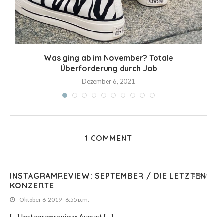
Was ging ab im November? Totale
Überforderung durch Job
Dezember 6, 2021
1 COMMENT
INSTAGRAMREVIEW: SEPTEMBER / DIE LETZTEN
REPLY
KONZERTE -
Oktober 6, 2019 - 6:55 p.m.
[…] Instagramreview: August […]