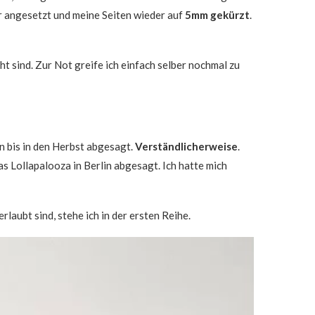
r angesetzt und meine Seiten wieder auf
5mm gekürzt
.
t sind. Zur Not greife ich einfach selber nochmal zu
n bis in den Herbst abgesagt.
Verständlicherweise
.
s Lollapalooza in Berlin abgesagt. Ich hatte mich
laubt sind, stehe ich in der ersten Reihe.