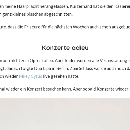
 an meine Haarpracht herangelassen. Kurzerhand hat sie den Rasiere
n ganz kleines bisschen abgeschnitten.
ute, dass die Friseure für die nächsten Wochen auch schon ausgebuch
Konzerte adieu
ona nicht zum Opfer fallen. Aber leider wurden alle Veranstaltunge
gt, danach folgte Dua Lipa in Berlin. Zum Schluss wurde auch noch da
lich wieder
Miley Cyrus
live gesehen hätte.
mal wieder ein Konzert besuchen kann. Aber sobald Konzerte wieder er