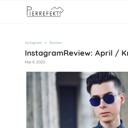
Instagram
Review
InstagramReview: April / K
Mai 4, 2020