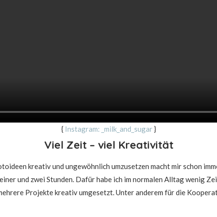
{
Instagram: _milk_and_sugar
}
Viel Zeit – viel Kreativität
Fotoideen kreativ und ungewöhnlich umzusetzen macht mir schon immer
 einer und zwei Stunden. Dafür habe ich im normalen Alltag wenig Zei
 mehrere Projekte kreativ umgesetzt. Unter anderem für die Koopera