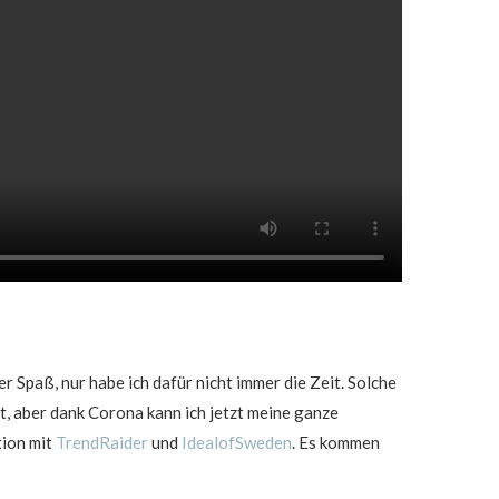
 Spaß, nur habe ich dafür nicht immer die Zeit. Solche
t, aber dank Corona kann ich jetzt meine ganze
tion mit
TrendRaider
und
IdealofSweden
. Es kommen