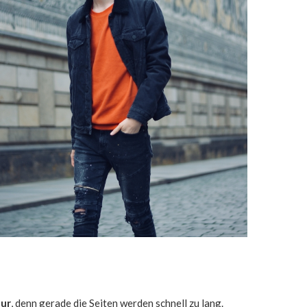
eur
, denn gerade die Seiten werden schnell zu lang.