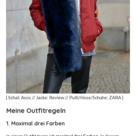
{ Schal: Asos // Jacke: Review // Pulli/Hose/Schuhe: ZARA }
Meine Outfitregeln
1. Maximal drei Farben