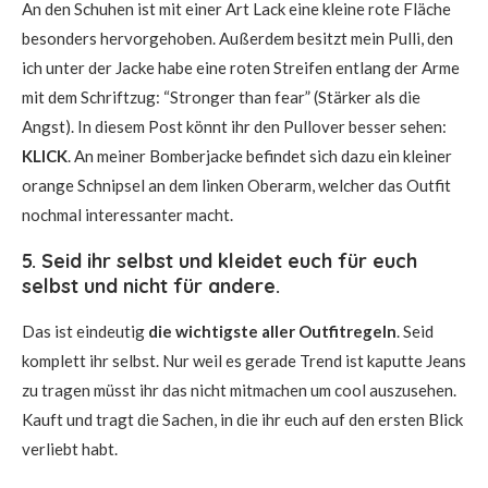
An den Schuhen ist mit einer Art Lack eine kleine rote Fläche
besonders hervorgehoben. Außerdem besitzt mein Pulli, den
ich unter der Jacke habe eine roten Streifen entlang der Arme
mit dem Schriftzug: “Stronger than fear” (Stärker als die
Angst). In diesem Post könnt ihr den Pullover besser sehen:
KLICK
. An meiner Bomberjacke befindet sich dazu ein kleiner
orange Schnipsel an dem linken Oberarm, welcher das Outfit
nochmal interessanter macht.
5. Seid ihr selbst und kleidet euch für euch
selbst und nicht für andere.
Das ist eindeutig
die wichtigste aller Outfitregeln
. Seid
komplett ihr selbst. Nur weil es gerade Trend ist kaputte Jeans
zu tragen müsst ihr das nicht mitmachen um cool auszusehen.
Kauft und tragt die Sachen, in die ihr euch auf den ersten Blick
verliebt habt.