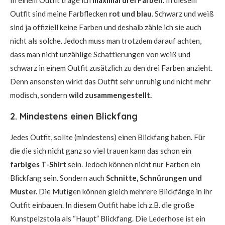
In einem Outfit trage ich
maximal drei Farben.
In diesem
Outfit sind meine Farbflecken
rot und blau
. Schwarz und weiß
sind ja offiziell keine Farben und deshalb zähle ich sie auch
nicht als solche. Jedoch muss man trotzdem darauf achten,
dass man nicht unzählige Schattierungen von weiß und
schwarz in einem Outfit zusätzlich zu den drei Farben anzieht.
Denn ansonsten wirkt das Outfit sehr unruhig und nicht mehr
modisch, sondern
wild zusammengestellt.
2. Mindestens einen Blickfang
Jedes Outfit, sollte (mindestens) einen Blickfang haben. Für
die die sich nicht ganz so viel trauen kann das schon ein
farbiges T-Shirt
sein. Jedoch können nicht nur Farben ein
Blickfang sein. Sondern auch
Schnitte, Schnürungen und
Muster.
Die Mutigen können gleich mehrere Blickfänge in ihr
Outfit einbauen. In diesem Outfit habe ich z.B. die große
Kunstpelzstola als “Haupt” Blickfang. Die Lederhose ist ein