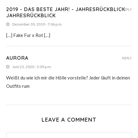
2019 - DAS BESTE JAHR! - JAHRESRÜCKBLICK
REPLY
JAHRESRÜCKBLICK
Dezember 30, 2019 - 7:06 p.m.
[…] Fake Fur x Rot […]
AURORA
REPLY
Juni 21, 2020 - 5:09 p.m.
Weißt du wie ich mir die Hölle vorstelle? Jeder läuft in deinen
Outfits rum
LEAVE A COMMENT