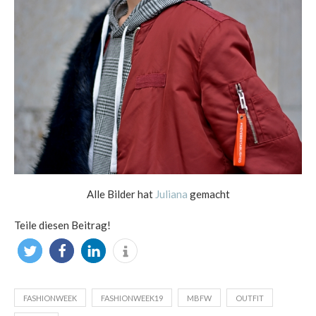
Alle Bilder hat
Juliana
gemacht
Teile diesen Beitrag!
FASHIONWEEK
FASHIONWEEK19
MBFW
OUTFIT